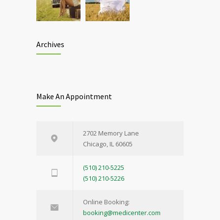
Archives
Make An Appointment
2702 Memory Lane
Chicago, IL 60605
(510) 210-5225
(510) 210-5226
Online Booking:
booking@medicenter.com