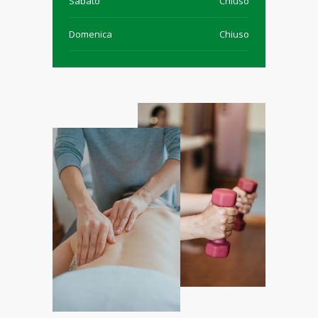
Sabato
Chiuso
Domenica
Chiuso