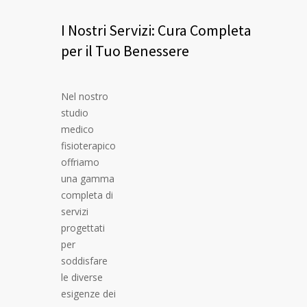
I Nostri Servizi: Cura Completa
per il Tuo Benessere
Nel nostro
studio
medico
fisioterapico
offriamo
una gamma
completa di
servizi
progettati
per
soddisfare
le diverse
esigenze dei