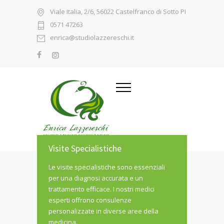
Viale Italia, 2/6, 56022 Castelfranco di Sotto PI
0571 47263
enrica@studiolazzereschi.it
Visite Specialistiche
Le visite specialistiche sono essenziali
per una diagnosi accurata e un
trattamento efficace. I nostri medici
esperti offrono consulenze
personalizzate in diverse aree della
medicina.