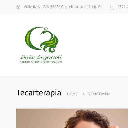
Viale Italia, 2/6, 56022 Castelfranco di Sotto PI
0571 
Tecarterapia
HOME
TECARTERAPIA