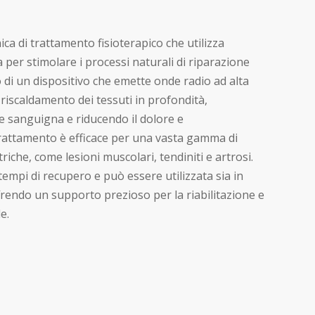
ica di trattamento fisioterapico che utilizza
 per stimolare i processi naturali di riparazione
o di un dispositivo che emette onde radio ad alta
riscaldamento dei tessuti in profondità,
e sanguigna e riducendo il dolore e
rattamento è efficace per una vasta gamma di
iche, come lesioni muscolari, tendiniti e artrosi.
 tempi di recupero e può essere utilizzata sia in
frendo un supporto prezioso per la riabilitazione e
e.