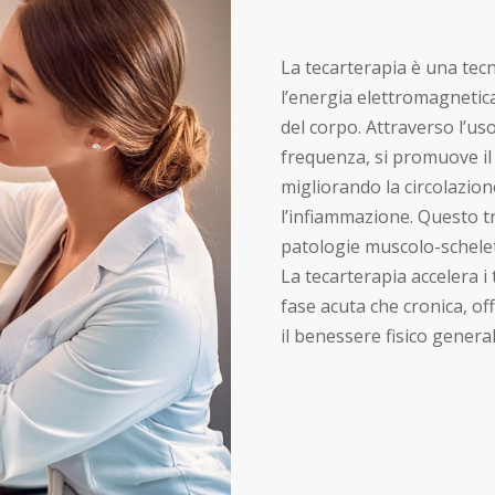
La tecarterapia è una tecn
l’energia elettromagnetica
del corpo. Attraverso l’us
frequenza, si promuove il 
migliorando la circolazion
l’infiammazione. Questo t
patologie muscolo-scheletr
La tecarterapia accelera i
fase acuta che cronica, of
il benessere fisico general