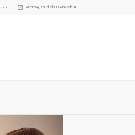
47263
enrica@studiolazzereschi.it