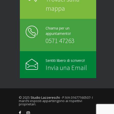
mappa
Chiama per un
appuntamento!
0571 47263
Sentiti libero di scriverci!
Invia una Email
© 2025
Studio Lazzereschi
- P.IVA 01677160507- I
marchi esposti appartengono ai rispettivi
proprietari.