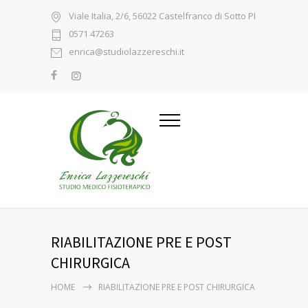
Viale Italia, 2/6, 56022 Castelfranco di Sotto PI
0571 47263
enrica@studiolazzereschi.it
RIABILITAZIONE PRE E POST
CHIRURGICA
HOME
RIABILITAZIONE PRE E POST CHIRURGICA