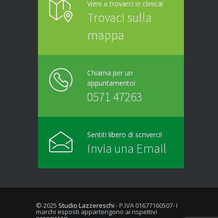
Vieni a trovarci in clinica!
Trovaci sulla
mappa
Chiama per un
appuntamento!
0571 47263
Sentiti libero di scriverci!
Invia una Email
© 2025
Studio Lazzereschi
- P.IVA 01677160507- I
marchi esposti appartengono ai rispettivi