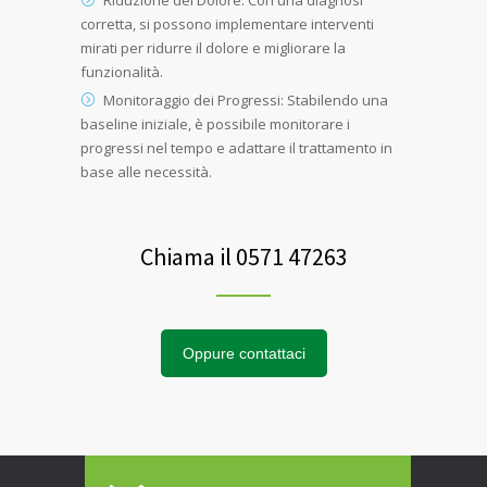
Riduzione del Dolore: Con una diagnosi
corretta, si possono implementare interventi
mirati per ridurre il dolore e migliorare la
funzionalità.
Monitoraggio dei Progressi: Stabilendo una
baseline iniziale, è possibile monitorare i
progressi nel tempo e adattare il trattamento in
base alle necessità.
Chiama il 0571 47263
Oppure contattaci