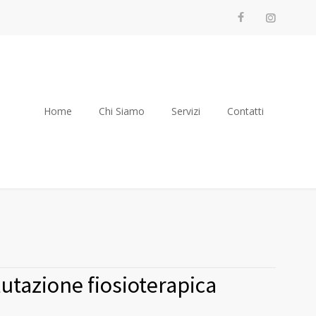
Home
Chi Siamo
Servizi
Contatti
utazione fiosioterapica