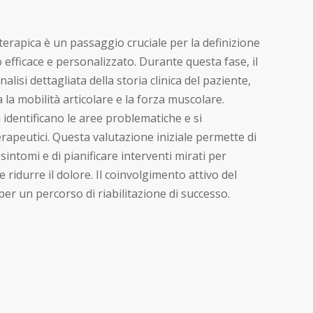
terapica è un passaggio cruciale per la definizione
 efficace e personalizzato. Durante questa fase, il
alisi dettagliata della storia clinica del paziente,
 la mobilità articolare e la forza muscolare.
si identificano le aree problematiche e si
terapeutici. Questa valutazione iniziale permette di
intomi e di pianificare interventi mirati per
e ridurre il dolore. Il coinvolgimento attivo del
er un percorso di riabilitazione di successo.