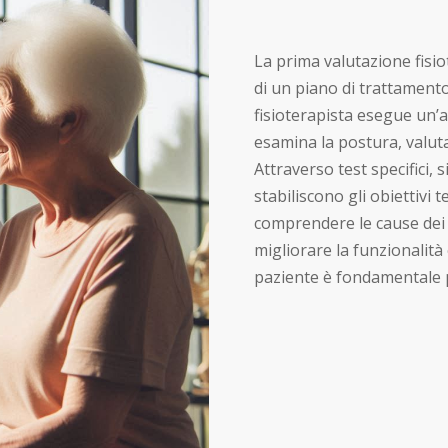
La prima valutazione fisio
di un piano di trattamento
fisioterapista esegue un’an
esamina la postura, valuta
Attraverso test specifici, 
stabiliscono gli obiettivi 
comprendere le cause dei s
migliorare la funzionalità 
paziente è fondamentale p