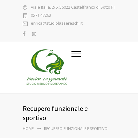
Viale Italia, 2/6, 56022 Castelfranco di Sotto PI
0571 47263
enrica@studiolazzereschi.it
Recupero funzionale e
sportivo
HOME
RECUPERO FUNZIONALE E SPORTIVO