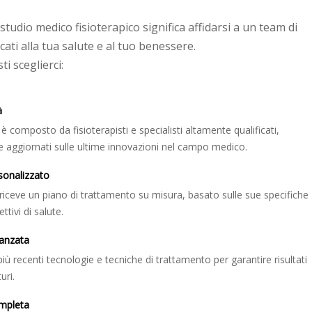
 studio medico fisioterapico significa affidarsi a un team di
cati alla tua salute e al tuo benessere.
i sceglierci:
à
è composto da fisioterapisti e specialisti altamente qualificati,
aggiornati sulle ultime innovazioni nel campo medico.
sonalizzato
riceve un piano di trattamento su misura, basato sulle sue specifiche
ttivi di salute.
anzata
più recenti tecnologie e tecniche di trattamento per garantire risultati
uri.
mpleta