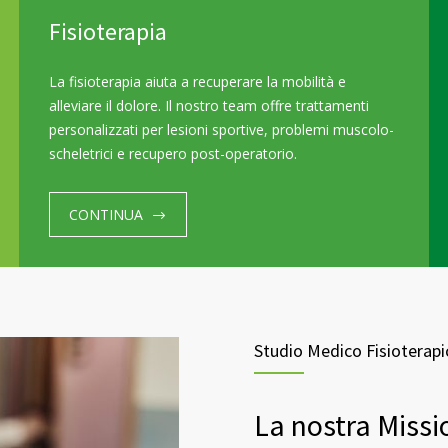
47263
enrica@studiolazzereschi.it
Fisioterapia
La fisioterapia aiuta a recuperare la mobilità e
alleviare il dolore. Il nostro team offre trattamenti
personalizzati per lesioni sportive, problemi muscolo-
scheletrici e recupero post-operatorio.
CONTINUA
Studio Medico Fisioterapi
La nostra Missi