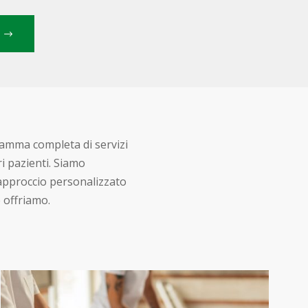
gamma completa di servizi
i pazienti. Siamo
 approccio personalizzato
e offriamo.