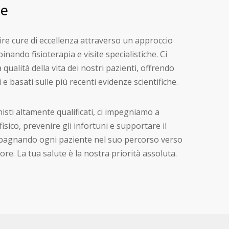
le
ire cure di eccellenza attraverso un approccio
inando fisioterapia e visite specialistiche. Ci
qualità della vita dei nostri pazienti, offrendo
e basati sulle più recenti evidenze scientifiche.
sti altamente qualificati, ci impegniamo a
sico, prevenire gli infortuni e supportare il
pagnando ogni paziente nel suo percorso verso
ore. La tua salute è la nostra priorità assoluta.