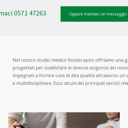
maci 0571 47263
Oppure mandaci un messaggio
Nel nostro studio medico fisioterapico offriamo una 
progettati per soddisfare le diverse esigenze dei nostr
impegnati a fornire cure di alta qualità attraverso un
e multidisciplinare. Ecco alcuni dei principali servizi ch