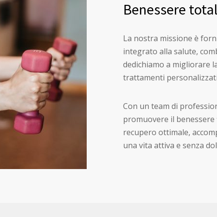
Benessere tota
La nostra missione è forn
integrato alla salute, comb
dedichiamo a migliorare la 
trattamenti personalizzati 
Con un team di professioni
promuovere il benessere fi
recupero ottimale, accom
una vita attiva e senza dol