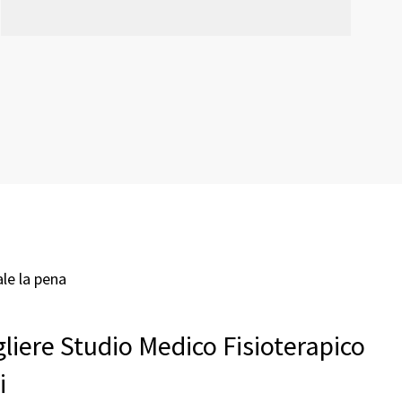
ale la pena
liere Studio Medico Fisioterapico
i