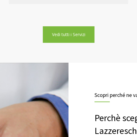
Vedi tutti i Servizi
Scopri perché ne v
Perchè sceg
Lazzeresch